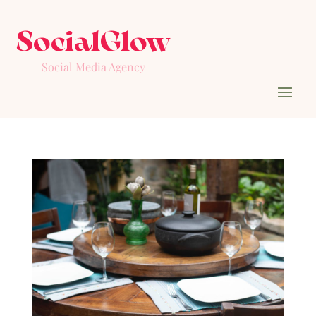
SocialGlow
Social Media Agency