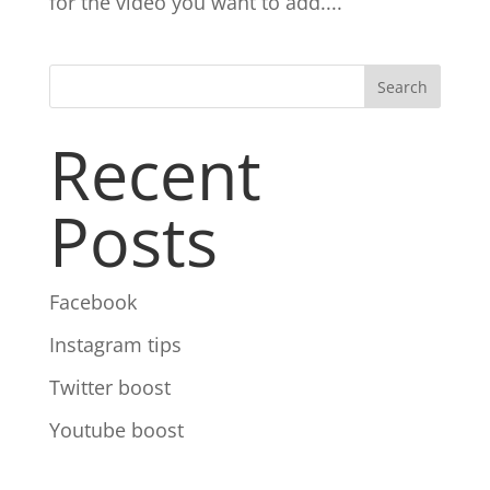
for the video you want to add....
Search
Recent
Posts
Facebook
Instagram tips
Twitter boost
Youtube boost