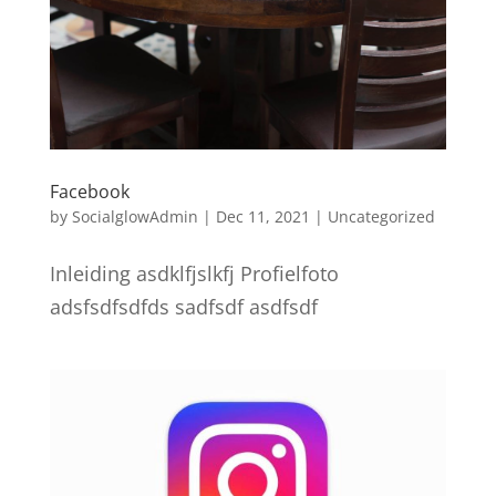
Facebook
by
SocialglowAdmin
|
Dec 11, 2021
|
Uncategorized
Inleiding asdklfjslkfj Profielfoto
adsfsdfsdfds sadfsdf asdfsdf