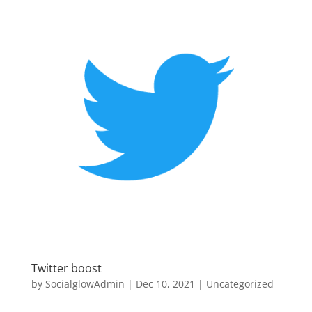
Twitter boost
by
SocialglowAdmin
|
Dec 10, 2021
|
Uncategorized