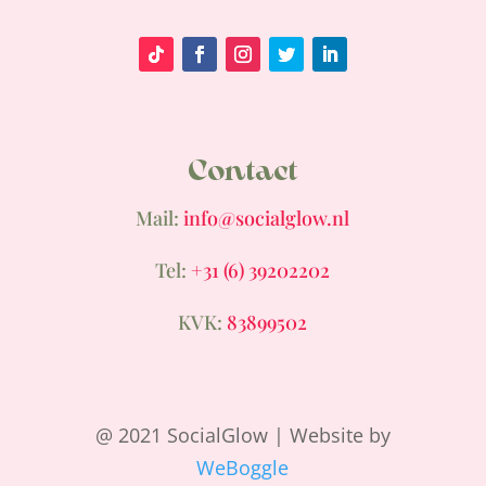
Contact
Mail:
info@socialglow.nl
Tel:
+31 (6) 39202202
KVK:
83899502
@ 2021 SocialGlow | Website by
WeBoggle